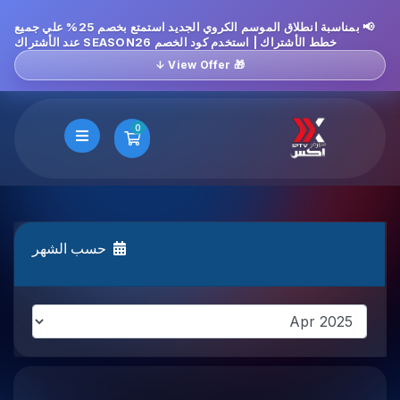
📢 بمناسبة انطلاق الموسم الكروي الجديد استمتع بخصم 25% علي جميع
خطط الأشتراك | استخدم كود الخصم SEASON26 عند الأشتراك
🎁 View Offer ↓
0
عربة التسوق
حسب الشهر