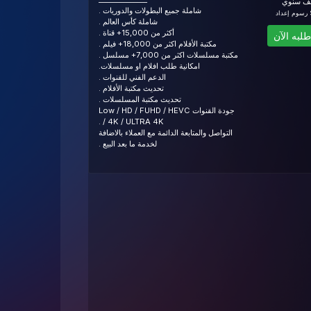
ف سنوي
شاملة جميع البطولات والدوريات .
د
شاملة كأس العالم .
أكثر من 15,000+ قناة .
لبه الآن
مكتبة الأفلام اكثر من 18,000+ فيلم .
مكتبة مسلسلات اكثر من 7,000+ مسلسل .
امكانية طلب افلام او مسلسلات.
الدعم الفني للقنوات .
تحديث مكتبة الأفلام .
تحديث مكتبة المسلسلات .
جودة القنوات Low / HD / FUHD / HEVC
/ 4K / ULTRA 4K .
التواصل والمتابعة الدائمة مع العملاء بالاضافة
لخدمة ما بعد البيع .