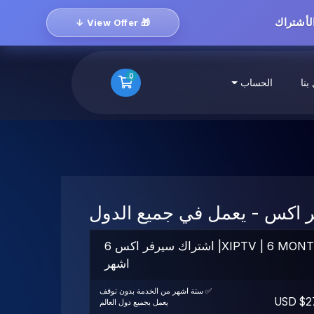
🎁 View Offer ↓
0
عربة التسوق
بنا
الحساب
 اكس - يعمل في جميع الدول
XIPTV | 6 MONTHS| اشتراك سيرفر اكس 6
اشهر
✅ ستة اشهر من الخدمة بدون توقف
$27.
يعمل بجميع دول العالم
______________