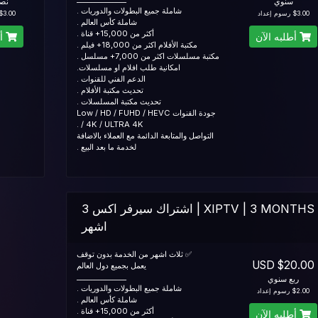
سنوي
نص
شاملة جميع البطولات والدوريات .
$3.00 رسوم إعداد
$3.00 رسوم إعدا
شاملة كأس العالم .
أكثر من 15,000+ قناة .
أطلبه الآن
أط
مكتبة الأفلام اكثر من 18,000+ فيلم .
مكتبة مسلسلات اكثر من 7,000+ مسلسل .
امكانية طلب افلام او مسلسلات.
الدعم الفني للقنوات .
تحديث مكتبة الأفلام .
تحديث مكتبة المسلسلات .
جودة القنوات Low / HD / FUHD / HEVC
/ 4K / ULTRA 4K .
التواصل والمتابعة الدائمة مع العملاء بالاضافة
لخدمة ما بعد البيع .
XIPTV | 3 MONTHS | اشتراك سيرفر اكس 3
اشهر
✅ ثلاث اشهر من الخدمة بدون توقف
$20.00 USD
يعمل بجميع دول العالم
______________
ربع سنوي
شاملة جميع البطولات والدوريات .
$2.00 رسوم إعداد
شاملة كأس العالم .
أكثر من 15,000+ قناة .
أطلبه الآن