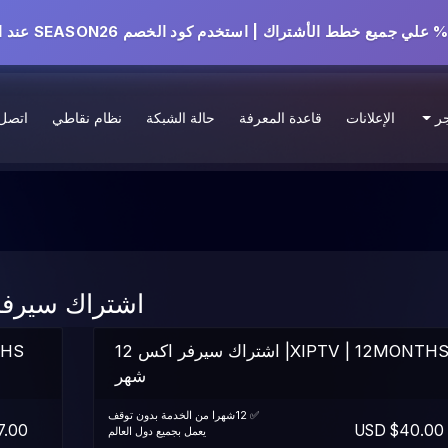
جر
الإعلانات
قاعدة المعرفة
حالة الشبكة
نظام نقاطي
اتصل 
اشتراك سيرفر
XIPTV | 12MONTHS| اشتراك سيرفر اكس 12
شهر
✅ 12شهرا من الخدمة بدون توقف
00 USD
$40.00 USD
يعمل بجميع دول العالم
______________