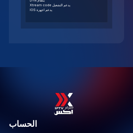
بنظام DYN
يدعم التشغيل Xtream code
يدعم اجهزة IOS
الحساب